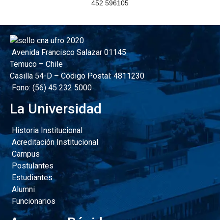
452 596105
Avenida Francisco Salazar 01145
Temuco – Chile
Casilla 54-D – Código Postal: 4811230
Fono: (56) 45 232 5000
La Universidad
Historia Institucional
Acreditación Institucional
Campus
Postulantes
Estudiantes
Alumni
Funcionarios